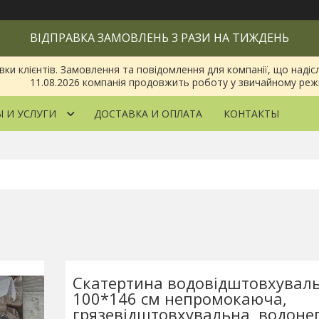
ВІДПРАВКА ЗАМОВЛЕНЬ 3 РАЗИ НА ТИЖДЕНЬ
 клієнтів. Замовлення та повідомлення для компанії, що надіслан
11.08.2026 компанія продовжить роботу у звичайному реж
 И УСЛУГИ
ДОСТАВКА И ОПЛАТА
КОНТАКТЫ
Скатертина водовідштовхувал
100*146 см непромокаюча,
грязевідштовхувальна, водоне