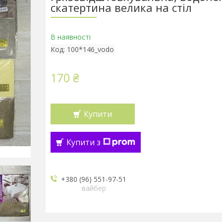
скатертина велика на стіл
В наявності
Код:
100*146_vodo
170 ₴
Купити
Купити з
+380 (96) 551-97-51
вайбер