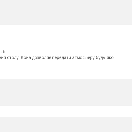
ії.
ння столу. Вона дозволяє передати атмосферу будь-якої