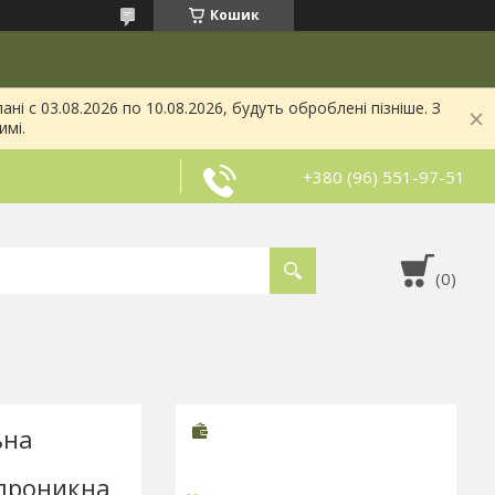
Кошик
і с 03.08.2026 по 10.08.2026, будуть оброблені пізніше. З
имі.
+380 (96) 551-97-51
ьна
проникна,