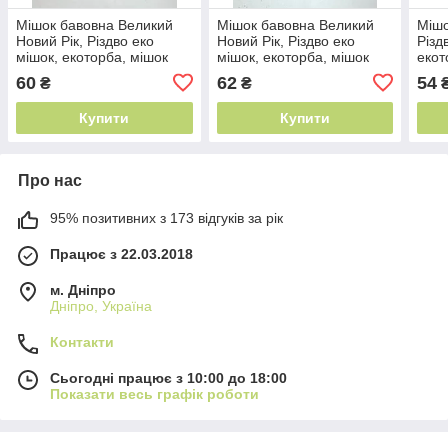
Мішок бавовна Великий
Мішок бавовна Великий
Мішо
Новий Рік, Різдво еко
Новий Рік, Різдво еко
Різд
мішок, екоторба, мішок
мішок, екоторба, мішок
екот
для подарунків різдвяний,
для подарунків різдвяний,
пода
60
62
54
₴
₴
подарунковий
подарунковий
пода
Купити
Купити
Про нас
95% позитивних з 173 відгуків за рік
Працює з 22.03.2018
м. Дніпро
Дніпро, Україна
Контакти
Сьогодні працює з 10:00 до 18:00
Показати весь графік роботи