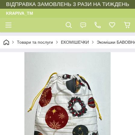
ВІДПРАВКА ЗАМОВЛЕНЬ 3 РАЗИ НА ТИЖДЕНЬ
KRAPIVA_TM
Товари та послуги
ЕКОМІШЕЧКИ
Экомішки БАВОВН