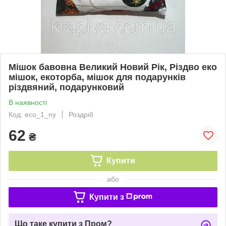
Мішок бавовна Великий Новий Рік, Різдво еко
мішок, екоторба, мішок для подарунків
різдвяний, подарунковий
В наявності
Код: eco_1_ny
Роздріб
62
₴
Купити
або
Купити з
Що таке купити з Пром?