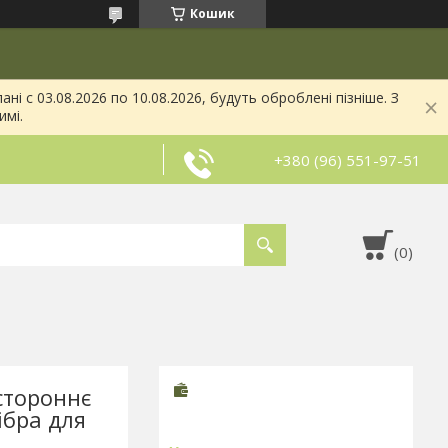
Кошик
і с 03.08.2026 по 10.08.2026, будуть оброблені пізніше. З
имі.
+380 (96) 551-97-51
стороннє
ібра для