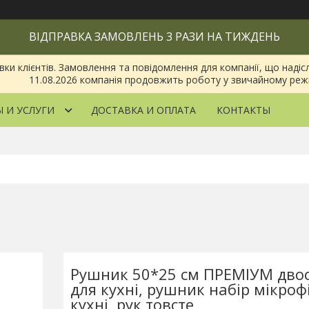
ВІДПРАВКА ЗАМОВЛЕНЬ 3 РАЗИ НА ТИЖДЕНЬ
 клієнтів. Замовлення та повідомлення для компанії, що надіслан
11.08.2026 компанія продовжить роботу у звичайному реж
 И УСЛУГИ
ДОСТАВКА И ОПЛАТА
КОНТАКТЫ
Рушник 50*25 см ПРЕМІУМ дво
для кухні, рушник набір мікроф
кухні, рук товсте