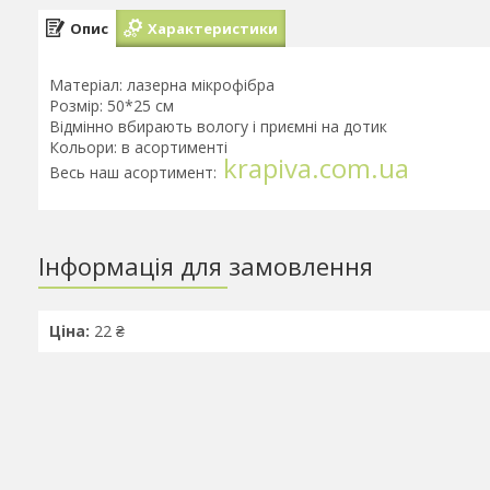
Опис
Характеристики
Матеріал: лазерна мікрофібра
Розмір: 50*25 см
Відмінно вбирають вологу і приємні на дотик
Кольори: в асортименті
krapiva.com.ua
Весь наш асортимент:
Інформація для замовлення
Ціна:
22 ₴