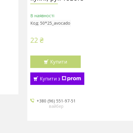
В наявності
Код:
50*25_avocado
22 ₴
Купити
Купити з
+380 (96) 551-97-51
вайбер