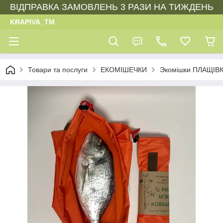
ВІДПРАВКА ЗАМОВЛЕНЬ 3 РАЗИ НА ТИЖДЕНЬ
KRAPIVA_TM
Товари та послуги
ЕКОМІШЕЧКИ
Экомішки ПЛАЩІВ