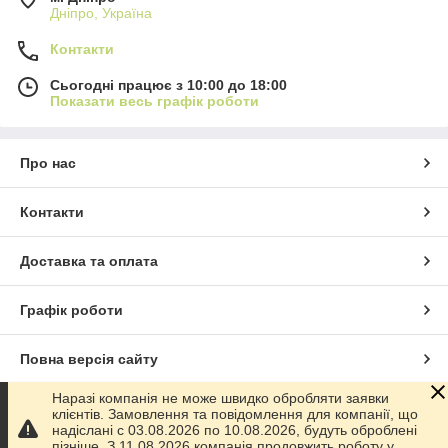
Дніпро, Україна
Контакти
Сьогодні працює з 10:00 до 18:00
Показати весь графік роботи
Про нас
Контакти
Доставка та оплата
Графік роботи
Повна версія сайту
Наразі компанія не може швидко обробляти заявки
Сайт створено на маркетплейсі
Prom.ua
клієнтів. Замовлення та повідомлення для компанії, що
надіслані с 03.08.2026 по 10.08.2026, будуть оброблені
пізніше. З 11.08.2026 компанія продовжить роботу у