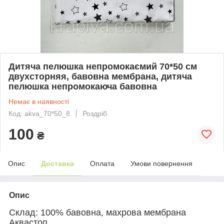
Дитяча пелюшка непромокаємий 70*50 см
двухсторняя, бавовна мембрана, дитяча
пелюшка непромокаюча бавовна
Немає в наявності
Код: akva_70*50_8
Роздріб
100
₴
Опис
Доставка
Оплата
Умови повернення
Опис
Склад: 100% бавовна, махрова мембрана
Аквастоп