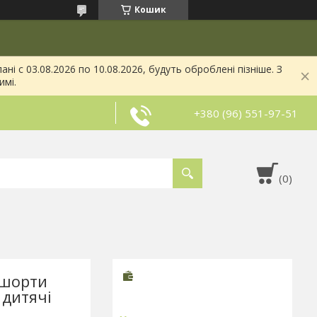
Кошик
і с 03.08.2026 по 10.08.2026, будуть оброблені пізніше. З
имі.
+380 (96) 551-97-51
 шорти
 дитячі