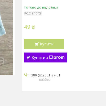
Готово до відправки
Код:
shorts
49 ₴
Купити
Купити з
+380 (96) 551-97-51
вайбер