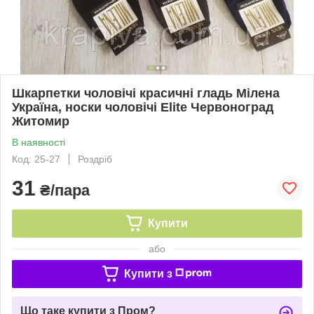
Шкарпетки чоловічі красичні гладь Мілена
Україна, носки чоловічі Elite Червоноград
Житомир
В наявності
Код: 25-27
Роздріб
31
₴/пара
Купити
або
Купити з
Що таке купити з Пром?