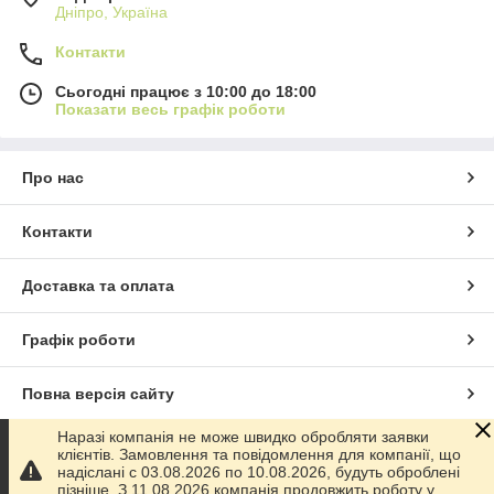
Дніпро, Україна
Контакти
Сьогодні працює з 10:00 до 18:00
Показати весь графік роботи
Про нас
Контакти
Доставка та оплата
Графік роботи
Повна версія сайту
Наразі компанія не може швидко обробляти заявки
Сайт створено на маркетплейсі
Prom.ua
клієнтів. Замовлення та повідомлення для компанії, що
надіслані с 03.08.2026 по 10.08.2026, будуть оброблені
пізніше. З 11.08.2026 компанія продовжить роботу у