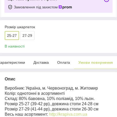
Замовлення під захистом
Розмір шкарпеток
25-27
27-29
В наявності
арактеристики
Доставка
Оплата
Умови повернення
Опис
Виробник: Україна, м. Червоноград, м. Житомир
Колір: однотонні в асортименті
Склад: 80% бавовна, 10% поліамід, 10% льон.
Розмір 25-27 (39-42 рр), довжина стопи 24-28 см
Розмір 27-29 (41-44 рр), довжина стопи 26-30 см
Весь наш асортимент:
http://krapiva.com.ua