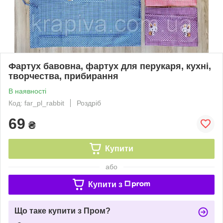
Фартух бавовна, фартух для перукаря, кухні,
творчества, прибирання
В наявності
Код: far_pl_rabbit
Роздріб
69
₴
Купити
або
Купити з
Що таке купити з Пром?