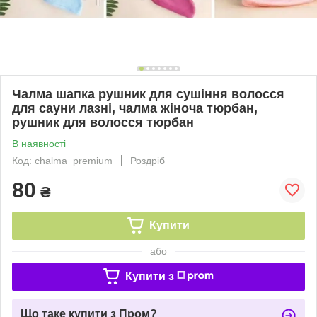
Чалма шапка рушник для сушіння волосся
для сауни лазні, чалма жіноча тюрбан,
рушник для волосся тюрбан
В наявності
Код: chalma_premium
Роздріб
80
₴
Купити
або
Купити з
Що таке купити з Пром?