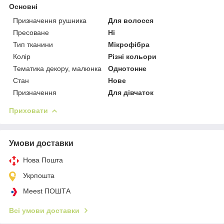
Основні
Призначення рушника
Для волосся
Пресоване
Ні
Тип тканини
Мікрофібра
Колір
Різні кольори
Тематика декору, малюнка
Однотонне
Стан
Нове
Призначення
Для дівчаток
Приховати
Умови доставки
Нова Пошта
Укрпошта
Meest ПОШТА
Всі умови доставки