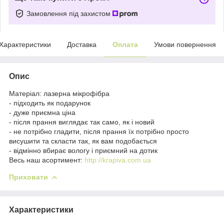
Замовлення під захистом
Характеристики
Доставка
Оплата
Умови повернення
Опис
Матеріал: лазерна мікрофібра
- підходить як подарунок
- дуже приємна ціна
- після прання виглядає так само, як і новий
- не потрібно гладити, після прання їх потрібно просто
висушити та скласти так, як вам подобається
- відмінно вбирає вологу і приємний на дотик
Весь наш асортимент:
http://krapiva.com.ua
Приховати
Характеристики