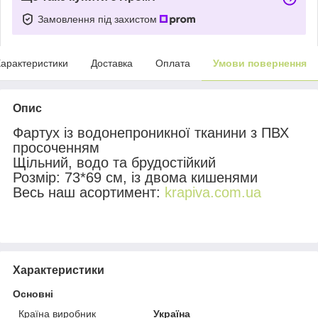
Замовлення під захистом
арактеристики
Доставка
Оплата
Умови повернення
Опис
Фартух із водонепроникної тканини з ПВХ
просоченням
Щільний, водо та брудостійкий
Розмір: 73*69 см, із двома кишенями
Весь наш асортимент:
krapiva.com.ua
Характеристики
Основні
Країна виробник
Україна