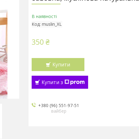
В наявності
Код:
muslin_XL
350 ₴
Купити
Купити з
+380 (96) 551-97-51
вайбер