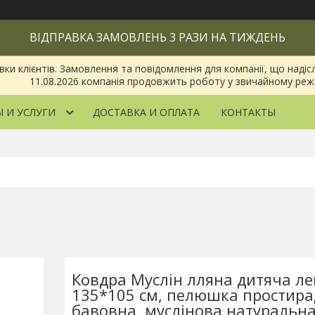
ВІДПРАВКА ЗАМОВЛЕНЬ 3 РАЗИ НА ТИЖДЕНЬ
 клієнтів. Замовлення та повідомлення для компанії, що надіслан
11.08.2026 компанія продовжить роботу у звичайному реж
 И УСЛУГИ
ДОСТАВКА И ОПЛАТА
КОНТАКТЫ
Ковдра Муслін лляна дитяча ле
135*105 см, пелюшка простира
бавовна, муслінова натуральна