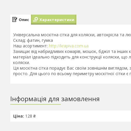
Опис
Характеристики
Універсальна москітна сітка для коляски, автокрісла та лю
Склад: фатин, гумка
Наш асортимент:
http://krapiva.com.ua
Захищає від набридливих комарів, мошок, бджіл та інших 
матеріал ідеально підходить для конструкції коляски, що л
коляски.
Ця москітна сітка порадує Вас своїм зовнішнім виглядом, з
просто. Для цього по всьому периметру москітної сітки є 
Інформація для замовлення
Ціна:
128 ₴