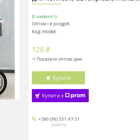
В наявності
Оптом і в роздріб
Код:
moskit
128 ₴
Показати оптові ціни
Купити
Купити з
+380 (96) 551-97-51
вайбер