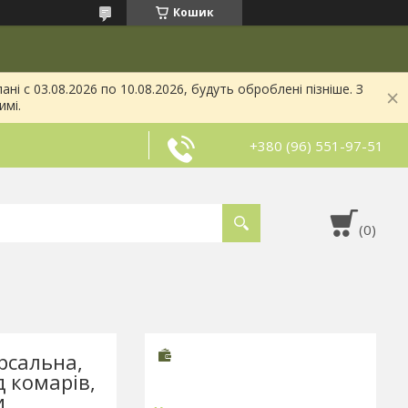
Кошик
і с 03.08.2026 по 10.08.2026, будуть оброблені пізніше. З
имі.
+380 (96) 551-97-51
ерсальна,
д комарів,
и