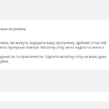
льки на резинці
комах, які можуть порушити вашу прогулянку. Дрібний сітчастий
егко пропускає повітря. Москітну сітку легко надіти та зняти з
ручністю та практичністю. Одягати москітну сітку на візок дуже
гумка.