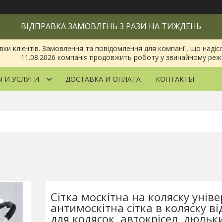
ВІДПРАВКА ЗАМОВЛЕНЬ 3 РАЗИ НА ТИЖДЕНЬ
 клієнтів. Замовлення та повідомлення для компанії, що надіслан
11.08.2026 компанія продовжить роботу у звичайному реж
 И УСЛУГИ
ДОСТАВКА И ОПЛАТА
КОНТАКТЫ
Сітка москітна на коляску унів
антимоскітна сітка в коляску ві
для колясок, автокрісел, люльк