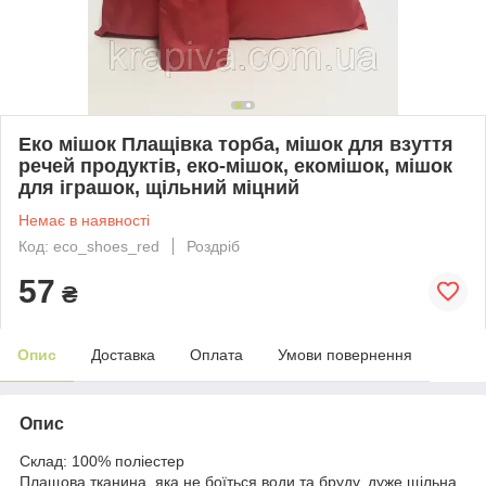
Еко мішок Плащівка торба, мішок для взуття
речей продуктів, еко-мішок, екомішок, мішок
для іграшок, щільний міцний
Немає в наявності
Код: eco_shoes_red
Роздріб
57
₴
Опис
Доставка
Оплата
Умови повернення
Опис
Склад: 100% поліестер
Плащова тканина, яка не боїться води та бруду, дуже щільна.