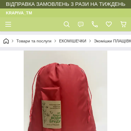
ВІДПРАВКА ЗАМОВЛЕНЬ 3 РАЗИ НА ТИЖДЕНЬ
KRAPIVA_TM
Товари та послуги
ЕКОМІШЕЧКИ
Экомішки ПЛАЩІВ