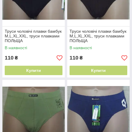
Труси чоловічі плавки бамбук
Труси чоловічі плавки бамбук
M,L,XL,XXL, труси плавками
M,L,XL,XXL, труси плавками
ПОЛЬЩА
ПОЛЬЩА
В наявності
В наявності
110
110
₴
₴
Купити
Купити