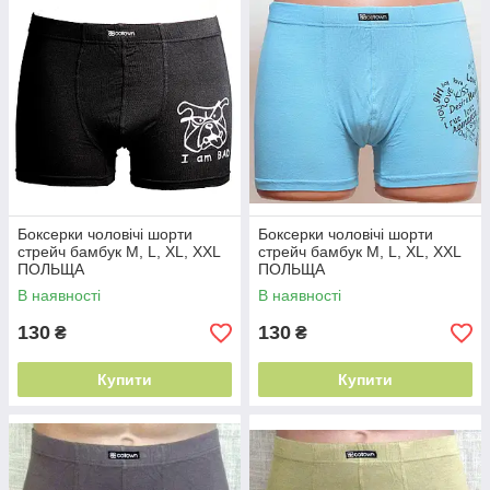
Боксерки чоловічі шорти
Боксерки чоловічі шорти
стрейч бамбук M, L, XL, XXL
стрейч бамбук M, L, XL, XXL
ПОЛЬЩА
ПОЛЬЩА
В наявності
В наявності
130
130
₴
₴
Купити
Купити