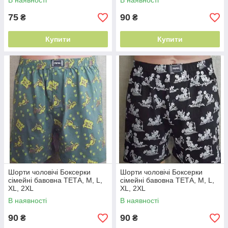
В наявності
В наявності
75
90
₴
₴
Купити
Купити
Шорти чоловічі Боксерки
Шорти чоловічі Боксерки
сімейні бавовна ТЕТА, M, L,
сімейні бавовна ТЕТА, M, L,
XL, 2XL
XL, 2XL
В наявності
В наявності
90
90
₴
₴