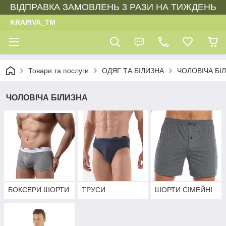
ВІДПРАВКА ЗАМОВЛЕНЬ 3 РАЗИ НА ТИЖДЕНЬ
KRAPIVA_TM
Товари та послуги
ОДЯГ ТА БІЛИЗНА
ЧОЛОВІЧА БІ
ЧОЛОВІЧА БІЛИЗНА
БОКСЕРИ ШОРТИ
ТРУСИ
ШОРТИ СІМЕЙНІ