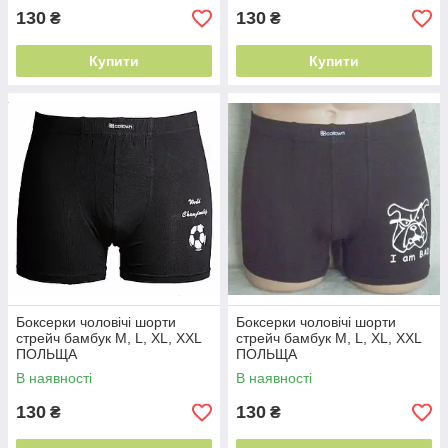
130
130
₴
₴
Купити
Купити
Боксерки чоловічі шорти
Боксерки чоловічі шорти
стрейч бамбук M, L, XL, XXL
стрейч бамбук M, L, XL, XXL
ПОЛЬЩА
ПОЛЬЩА
В наявності
В наявності
130
130
₴
₴