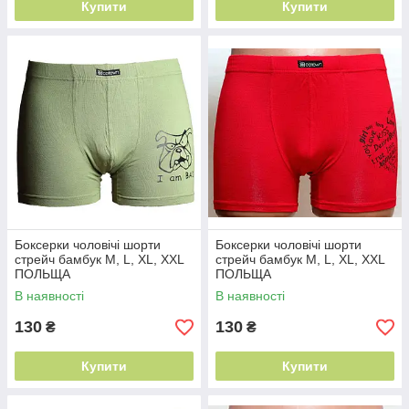
Купити
Купити
Боксерки чоловічі шорти
Боксерки чоловічі шорти
стрейч бамбук M, L, XL, XXL
стрейч бамбук M, L, XL, XXL
ПОЛЬЩА
ПОЛЬЩА
В наявності
В наявності
130
130
₴
₴
Купити
Купити