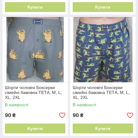
Купити
Купити
Шорти чоловічі Боксерки
Шорти чоловічі Боксерки
сімейні бавовна ТЕТА, M, L,
сімейні бавовна ТЕТА, M, L,
XL, 2XL
XL, 2XL
В наявності
В наявності
90
90
₴
₴
Купити
Купити