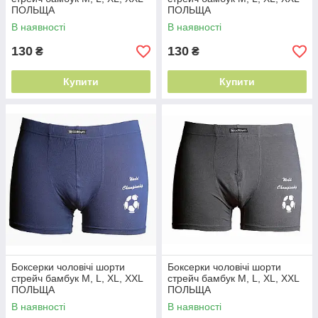
ПОЛЬЩА
ПОЛЬЩА
В наявності
В наявності
130
130
₴
₴
Купити
Купити
Боксерки чоловічі шорти
Боксерки чоловічі шорти
стрейч бамбук M, L, XL, XXL
стрейч бамбук M, L, XL, XXL
ПОЛЬЩА
ПОЛЬЩА
В наявності
В наявності