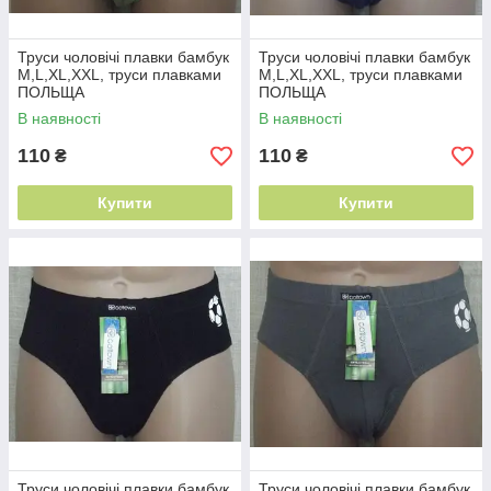
Труси чоловічі плавки бамбук
Труси чоловічі плавки бамбук
M,L,XL,XXL, труси плавками
M,L,XL,XXL, труси плавками
ПОЛЬЩА
ПОЛЬЩА
В наявності
В наявності
110
110
₴
₴
Купити
Купити
Труси чоловічі плавки бамбук
Труси чоловічі плавки бамбук