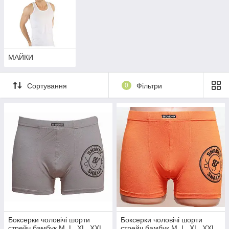
МАЙКИ
Сортування
0
Фільтри
Боксерки чоловічі шорти
Боксерки чоловічі шорти
стрейч бамбук M, L, XL, XXL
стрейч бамбук M, L, XL, XXL