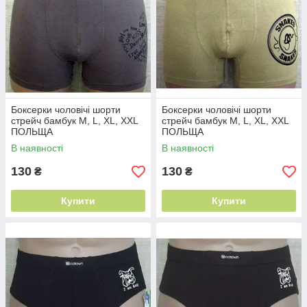
Боксерки чоловічі шорти
Боксерки чоловічі шорти
стрейч бамбук M, L, XL, XXL
стрейч бамбук M, L, XL, XXL
ПОЛЬЩА
ПОЛЬЩА
В наявності
В наявності
130
130
₴
₴
Купити
Купити