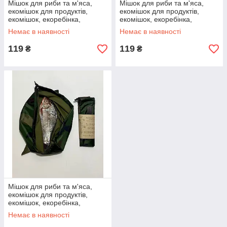
Мішок для риби та м'яса,
Мішок для риби та м'яса,
екомішок для продуктів,
екомішок для продуктів,
екомішок, екоребінка,
екомішок, екоребінка,
екодораба для рибі та м'яса
екодораба для рибі та м'яса
Немає в наявності
Немає в наявності
119
119
₴
₴
Мішок для риби та м'яса,
екомішок для продуктів,
екомішок, екоребінка,
екодораба для рибі та м'яса
Немає в наявності