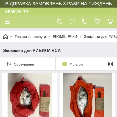
ВІДПРАВКА ЗАМОВЛЕНЬ 3 РАЗИ НА ТИЖДЕНЬ
KRAPIVA_TM
Товари та послуги
ЕКОМІШЕЧКИ
Экомішки для РИБ
Экомішки для РИБИ/ М'ЯСА
Сортування
0
Фільтри