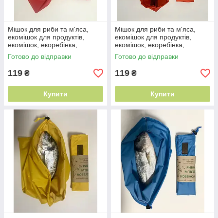
Мішок для риби та м'яса,
Мішок для риби та м'яса,
екомішок для продуктів,
екомішок для продуктів,
екомішок, екоребінка,
екомішок, екоребінка,
екодораба для рибі та м'яса
екодораба для рибі та м'яса
Готово до відправки
Готово до відправки
119
119
₴
₴
Купити
Купити