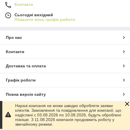
Контакти
Сьогодні вихідний
Показати весь графік роботи
Про нас
Контакти
Доставка та оплата
Графік роботи
Повна версія сайту
Наразі компанія не може швидко обробляти заявки
Сайт створено на маркетплейсі
Prom.ua
клієнтів. Замовлення та повідомлення для компанії, що
надіслані с 03.08.2026 по 10.08.2026, будуть оброблені
пізніше. З 11.08.2026 компанія продовжить роботу у
Політика конфіденційності
звичайному режимі.