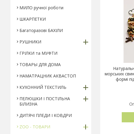
МИЛО ручної роботи
ШКАРПЕТКИ
Багаторазові БАХІЛИ
РУШНИКИ
ГРІЛКИ та МУФТИ
ТОВАРЫ ДЛЯ ДОМА
Натуральн
морських свин
НАМАТРАЦНИК АКВАСТОП
формі під
КУХОННИЙ ТЕКСТИЛЬ
ПЕЛЮШКИ І ПОСТІЛЬНА
БІЛИЗНА
Оп
ДИТЯЧІ ПЛЕДИ І КОВДРИ
ZOO - ТОВАРИ