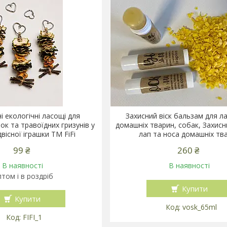
і екологічні ласощі для
Захисний віск бальзам для ла
ок та травоїдних гризунів у
домашніх тварин, собак, Захисн
вісної іграшки ТМ FiFi
лап та носа домашніх тв
99 ₴
260 ₴
В наявності
В наявності
том і в роздріб
Купити
Купити
vosk_65ml
FIFI_1