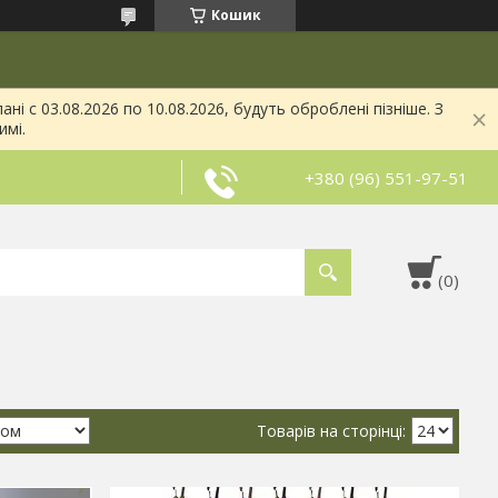
Кошик
і с 03.08.2026 по 10.08.2026, будуть оброблені пізніше. З
имі.
+380 (96) 551-97-51