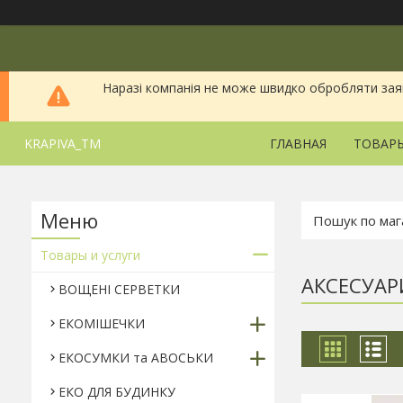
Наразі компанія не може швидко обробляти заявки
KRAPIVA_TM
ГЛАВНАЯ
ТОВАРЫ
Товары и услуги
АКСЕСУАР
ВОЩЕНІ СЕРВЕТКИ
ЕКОМІШЕЧКИ
ЕКОСУМКИ та АВОСЬКИ
ЕКО ДЛЯ БУДИНКУ