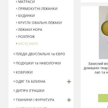
МАТРАСИ
ПРЯМОКУТНІ ЛЕЖАНКИ
БУДИНКИ
КРУГЛІ/ ОВАЛЬНІ ЛЕЖАКИ
ЛЕЖАКИ НОРА
РОЗПРОЖ
АКСЕСУАРИ
ПЛЕДИ ДВУСПАЛЬНІ та ЄВРО
ПОДУШКИ та НАВОЛОЧКИ
Захисний ві
домашніх твари
КОВРИКИ
лап та 
ОДЯГ ТА БІЛИЗНА
ДИТЯЧІ ІГРАШКИ
ТКАНИНИ І ФУРНІТУРА